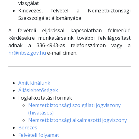
vizsgálat
Kinevezés, felvétel a Nemzetbiztonsági
Szakszolgálat állományába
A felvételi eljárással kapcsolatban felmerülő
kérdésekre munkatársaink további felvilágosítást
adnak a 336-4943-as telefonszámon vagy a
hr@nbsz.gov.hu
e-mail címen.
Amit kínálunk
Álláslehetőségek
Foglalkoztatási formák
Nemzetbiztonsági szolgálati jogviszony
(hivatásos)
Nemzetbiztonsági alkalmazotti jogviszony
Bérezés
Felvételi folyamat