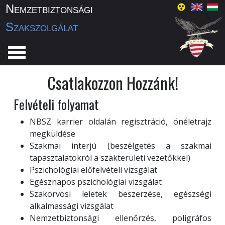
Nemzetbiztonsági
Szakszolgálat
Csatlakozzon Hozzánk!
Felvételi folyamat
NBSZ karrier oldalán regisztráció, önéletrajz
megküldése
Szakmai interjú (beszélgetés a szakmai
tapasztalatokról a szakterületi vezetőkkel)
Pszichológiai előfelvételi vizsgálat
Egésznapos pszichológiai vizsgálat
Szakorvosi leletek beszerzése, egészségi
alkalmassági vizsgálat
Nemzetbiztonsági ellenőrzés, poligráfos