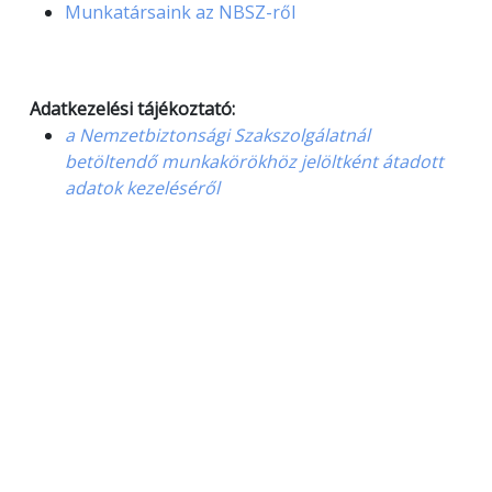
Munkatársaink az NBSZ-ről
Adatkezelési tájékoztató:
a Nemzetbiztonsági Szakszolgálatnál
betöltendő munkakörökhöz jelöltként átadott
adatok kezeléséről