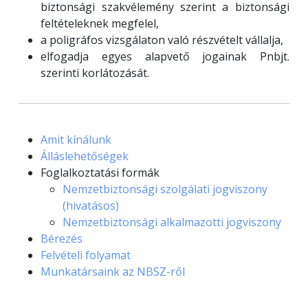
biztonsági szakvélemény szerint a biztonsági
feltételeknek megfelel,
a poligráfos vizsgálaton való részvételt vállalja,
elfogadja egyes alapvető jogainak Pnbjt.
szerinti korlátozását.
Amit kínálunk
Álláslehetőségek
Foglalkoztatási formák
Nemzetbiztonsági szolgálati jogviszony
(hivatásos)
Nemzetbiztonsági alkalmazotti jogviszony
Bérezés
Felvételi folyamat
Munkatársaink az NBSZ-ről