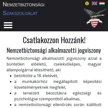
Nemzetbiztonsági
Szakszolgálat
Csatlakozzon Hozzánk!
Nemzetbiztonsági alkalmazotti jogviszony
Nemzetbiztonsági alkalmazotti jogviszony azzal a
büntetlen előéletű, cselekvőképes, magyar
állampolgárral létesíthető, aki
betöltötte a 18. életévét,
a munkakörhöz megállapított képesítési
követelményeknek megfelel,
a tervezett beosztásra egészségi és
pszichológiai szempontból alkalmas,
a nemzetbiztonsági ellenőrzés során kiállított